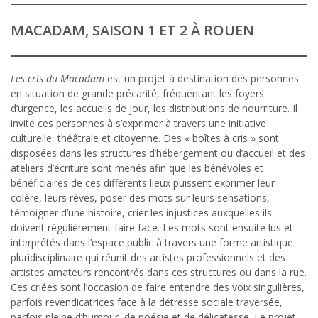
MACADAM, SAISON 1 ET 2 À ROUEN
Les cris du Macadam
est un projet à destination des personnes
en situation de grande précarité, fréquentant les foyers
d’urgence, les accueils de jour, les distributions de nourriture. Il
invite ces personnes à s’exprimer à travers une initiative
culturelle, théâtrale et citoyenne. Des « boîtes à cris » sont
disposées dans les structures d’hébergement ou d’accueil et des
ateliers d’écriture sont menés afin que les bénévoles et
bénéficiaires de ces différents lieux puissent exprimer leur
colère, leurs rêves, poser des mots sur leurs sensations,
témoigner d’une histoire, crier les injustices auxquelles ils
doivent régulièrement faire face. Les mots sont ensuite lus et
interprétés dans l’espace public à travers une forme artistique
pluridisciplinaire qui réunit des artistes professionnels et des
artistes amateurs rencontrés dans ces structures ou dans la rue.
Ces criées sont l’occasion de faire entendre des voix singulières,
parfois revendicatrices face à la détresse sociale traversée,
parfois pleine d’humour, de poésie et de délicatesse. Le projet