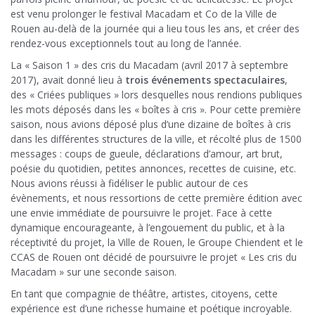
est venu prolonger le festival Macadam et Co de la Ville de
Rouen au-delà de la journée qui a lieu tous les ans, et créer des
rendez-vous exceptionnels tout au long de l’année.
La « Saison 1 » des cris du Macadam (avril 2017 à septembre
2017), avait donné lieu à
trois événements spectaculaires
,
des « Criées publiques » lors desquelles nous rendions publiques
les mots déposés dans les « boîtes à cris ». Pour cette première
saison, nous avions déposé plus d’une dizaine de boîtes à cris
dans les différentes structures de la ville, et récolté plus de 1500
messages : coups de gueule, déclarations d’amour, art brut,
poésie du quotidien, petites annonces, recettes de cuisine, etc.
Nous avions réussi à fidéliser le public autour de ces
évènements, et nous ressortions de cette première édition avec
une envie immédiate de poursuivre le projet. Face à cette
dynamique encourageante, à l’engouement du public, et à la
réceptivité du projet, la Ville de Rouen, le Groupe Chiendent et le
CCAS de Rouen ont décidé de poursuivre le projet « Les cris du
Macadam » sur une seconde saison.
En tant que compagnie de théâtre, artistes, citoyens, cette
expérience est d’une richesse humaine et poétique incroyable.