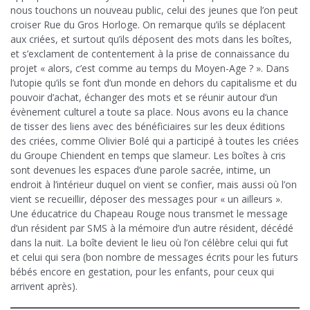
nous touchons un nouveau public, celui des jeunes que l’on peut
croiser Rue du Gros Horloge. On remarque qu’ils se déplacent
aux criées, et surtout qu’ils déposent des mots dans les boîtes,
et s’exclament de contentement à la prise de connaissance du
projet « alors, c’est comme au temps du Moyen-Age ? ». Dans
l’utopie qu’ils se font d’un monde en dehors du capitalisme et du
pouvoir d’achat, échanger des mots et se réunir autour d’un
évènement culturel a toute sa place. Nous avons eu la chance
de tisser des liens avec des bénéficiaires sur les deux éditions
des criées, comme Olivier Bolé qui a participé à toutes les criées
du Groupe Chiendent en temps que slameur. Les boîtes à cris
sont devenues les espaces d’une parole sacrée, intime, un
endroit à l’intérieur duquel on vient se confier, mais aussi où l’on
vient se recueillir, déposer des messages pour « un ailleurs ».
Une éducatrice du Chapeau Rouge nous transmet le message
d’un résident par SMS à la mémoire d’un autre résident, décédé
dans la nuit. La boîte devient le lieu où l’on célèbre celui qui fut
et celui qui sera (bon nombre de messages écrits pour les futurs
bébés encore en gestation, pour les enfants, pour ceux qui
arrivent après).