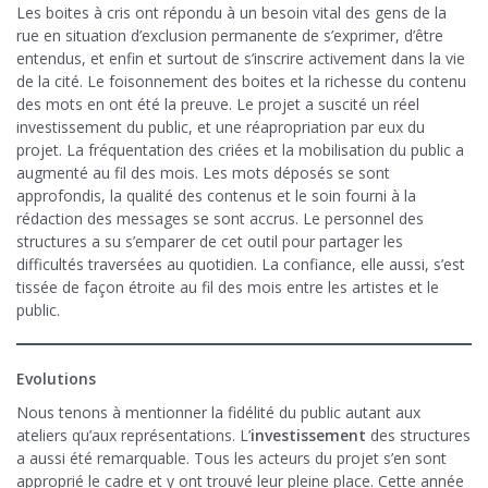
Les boites à cris ont répondu à un besoin vital des gens de la
rue en situation d’exclusion permanente de s’exprimer, d’être
entendus, et enfin et surtout de s’inscrire activement dans la vie
de la cité. Le foisonnement des boites et la richesse du contenu
des mots en ont été la preuve. Le projet a suscité un réel
investissement du public, et une réapropriation par eux du
projet. La fréquentation des criées et la mobilisation du public a
augmenté au fil des mois. Les mots déposés se sont
approfondis, la qualité des contenus et le soin fourni à la
rédaction des messages se sont accrus. Le personnel des
structures a su s’emparer de cet outil pour partager les
difficultés traversées au quotidien. La confiance, elle aussi, s’est
tissée de façon étroite au fil des mois entre les artistes et le
public.
Evolutions
Nous tenons à mentionner la fidélité du public autant aux
ateliers qu’aux représentations. L’
investissement
des structures
a aussi été remarquable. Tous les acteurs du projet s’en sont
approprié le cadre et y ont trouvé leur pleine place. Cette année